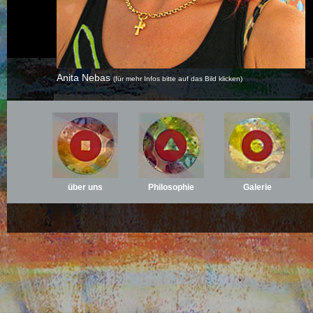
Anita Nebas
(für mehr Infos bitte auf das Bild klicken)
über uns
Philosophie
Galerie